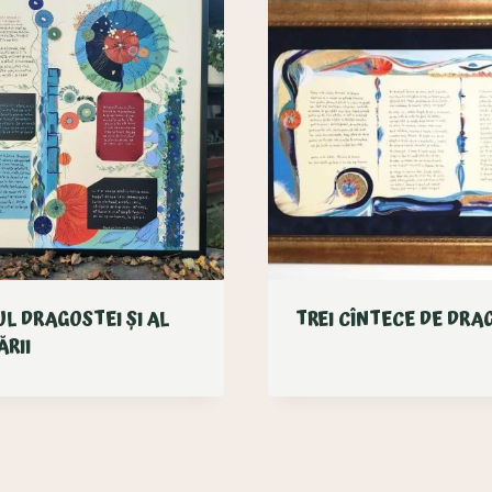
L DRAGOSTEI ȘI AL
TREI CÎNTECE DE DRA
ĂRII